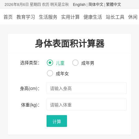
2026年8月6日 星期四 农历 明天是立秋
English
|
简体中文
|
繁體中文
首页
教育学习
生活服务
实用计算
健康生活
站长工具
休闲
身体表面积计算器
选择类型：
儿童
成年男
成年女
身高(cm)：
体重(kg)：
计算