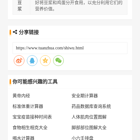
豆
好将豆浆和鸡蛋分开食用，以充分利用它们的
浆
营养价值。
分享链接
你可能感兴趣的工具
黄帝内经
安全期计算器
标准体重计算器
药品数据库查询系统
宝宝疫苗接种时间表
人体肌肉位置图解
食物相生相克大全
脚部部位图解大全
喝水计算器
小六壬排盘