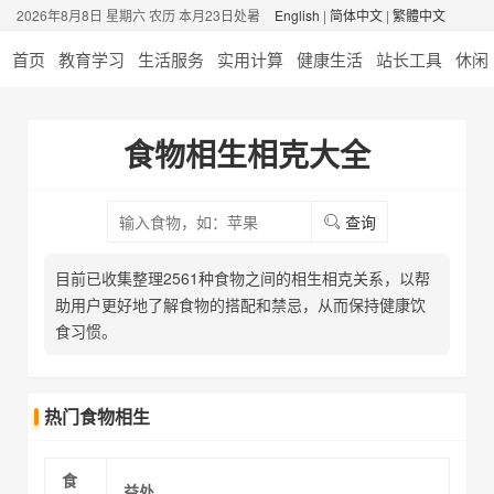
2026年8月8日 星期六 农历 本月23日处暑
English
|
简体中文
|
繁體中文
首页
教育学习
生活服务
实用计算
健康生活
站长工具
休闲
食物相生相克大全
查询
目前已收集整理2561种食物之间的相生相克关系，以帮
助用户更好地了解食物的搭配和禁忌，从而保持健康饮
食习惯。
热门食物相生
食
益处