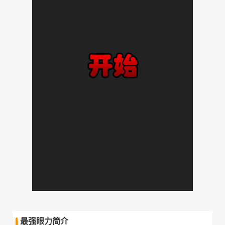
最强眼力简介