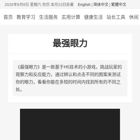
2026年8月8日 星期六 农历 本月23日处暑
English
|
简体中文
|
繁體中文
首页
教育学习
生活服务
实用计算
健康生活
站长工具
休闲
最强眼力
《最强眼力》是一款基于H5技术的小游戏，挑战玩家的
观察力和反应能力，通过辨认和点击不同的图案来测试
你的眼力，看看你能在多短的时间内找到所有的不同之
处。