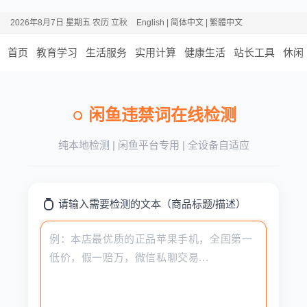
2026年8月7日 星期五 农历 立秋
English
|
简体中文
|
繁體中文
首页
教育学习
生活服务
实用计算
健康生活
站长工具
休闲
闲鱼违禁词在线检测
纯本地检测 | 闲鱼平台专用 | 全设备自适应
请输入需要检测的文本（商品标题/描述）