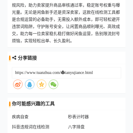
规风险，助力卖家提升商品审核通过率，稳定账号权重与曝
光量。无论是闲鱼新手还是资深卖家，这款在线检测工具都
是合规运营的必备助手，无需投入额外成本，即可轻松避开
违禁词陷阱，守护账号安全，让闲置商品顺利曝光、高效成
交，助力每一位卖家稳扎稳打做好闲鱼运营，告别限流封号
烦恼，实现轻松出单、长久盈利。
分享链接
你可能感兴趣的工具
疾病自查
秒表计时器
抖音违规词在线检测
八字排盘