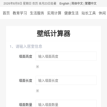
2026年8月9日 星期日 农历 本月23日处暑
English
|
简体中文
|
繁體中文
首页
教育学习
生活服务
实用计算
健康生活
站长工具
休闲
壁纸计算器
1、请输入居室信息
墙面高度
米
墙面长度
米
墙面数量