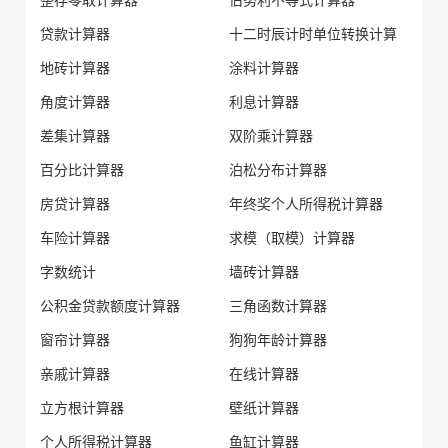
贷款计算器
十二时辰计时单位转换计算
地砖计算器
涂料计算器
角度计算器
利息计算器
差集计算器
双阶乘计算器
百分比计算器
泊松分布计算器
房贷计算器
年终奖个人所得税计算器
车险计算器
求模（取模）计算器
字数统计
墙砖计算器
公积金贷款额度计算器
三角函数计算器
窗帘计算器
狗狗年龄计算器
亲戚计算器
在线计算器
立方根计算器
壁纸计算器
个人所得税计算器
鱼缸计算器