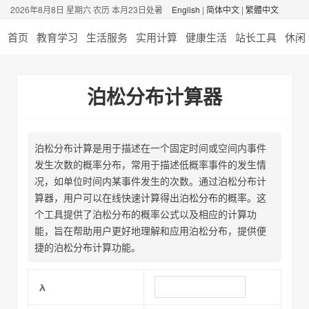
2026年8月8日 星期六 农历 本月23日处暑
English
|
简体中文
|
繁體中文
首页
教育学习
生活服务
实用计算
健康生活
站长工具
休闲
泊松分布计算器
泊松分布计算是用于描述在一个固定时间或空间内事件
发生次数的概率分布，常用于描述低概率事件的发生情
况，如单位时间内某事件发生的次数。通过泊松分布计
算器，用户可以在线快速计算得出泊松分布的概率。这
个工具提供了泊松分布的概率公式以及相应的计算功
能，旨在帮助用户更好地理解和应用泊松分布，提供便
捷的泊松分布计算功能。
λ