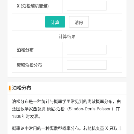
X (泊松随机变量)
计算
清除
计算结果
泊松分布
累积泊松分布
泊松分布
泊松分布是一种统计与概率学里常见到的离散概率分布，由
法国数学家西莫恩·德尼·泊松（Siméon-Denis Poisson）在
1838年时发表。
概率论中常用的一种离散型概率分布。若随机变量 X 只取非