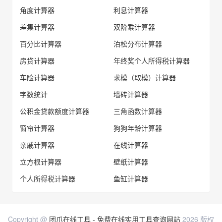
角度计算器
利息计算器
差集计算器
双阶乘计算器
百分比计算器
泊松分布计算器
房贷计算器
年终奖个人所得税计算器
车险计算器
求模（取模）计算器
字数统计
墙砖计算器
公积金贷款额度计算器
三角函数计算器
窗帘计算器
狗狗年龄计算器
亲戚计算器
在线计算器
立方根计算器
壁纸计算器
个人所得税计算器
鱼缸计算器
Copyright @
团爪在线工具 - 免费在线实用工具查询网站
2026 版权