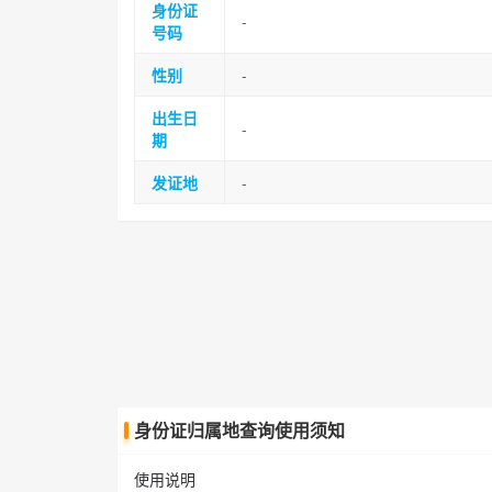
身份证
-
号码
性别
-
出生日
-
期
发证地
-
身份证归属地查询使用须知
使用说明