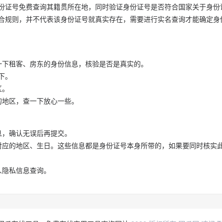
份证号免费查询其籍贯所在地，同时验证身份证号是否符合国家关于身份
合规则，并不代表该身份证号就真实存在，需要进行实名查询才能确定身
一下租客、房东的身份信息，核验是否是真实的。
下。
区。
的地区，查一下放心一些。
息，确认无误后再提交。
对应的地区、生日。这些信息都是身份证号本身所带的，如果要同时核实
人隐私信息查询。