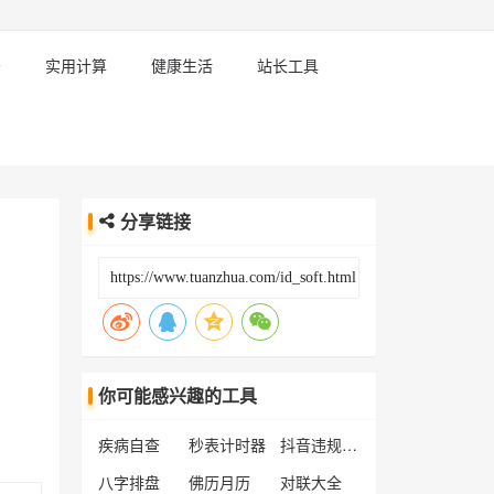
务
实用计算
健康生活
站长工具
分享链接
你可能感兴趣的工具
疾病自查
秒表计时器
抖音违规词在线检测
八字排盘
佛历月历
对联大全